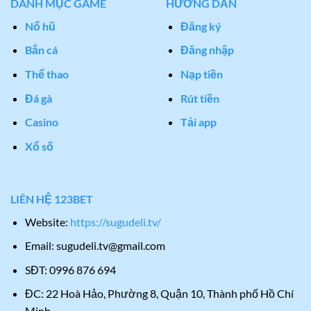
DANH MỤC GAME
HƯỚNG DẪN
Nổ hũ
Đăng ký
Bắn cá
Đăng nhập
Thể thao
Nạp tiền
Đá gà
Rút tiền
Casino
Tải app
Xổ số
LIÊN HỆ 123BET
Website:
https://sugudeli.tv/
Email:
sugudeli.tv@gmail.com
SĐT: 0996 876 694
ĐC: 22 Hoà Hảo, Phường 8, Quận 10, Thành phố Hồ Chí
Minh