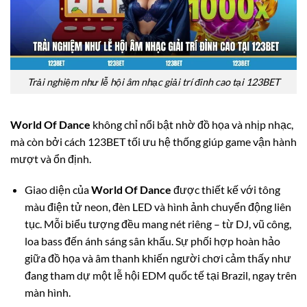
Trải nghiệm như lễ hội âm nhạc giải trí đỉnh cao tại 123BET
World Of Dance
không chỉ nổi bật nhờ đồ họa và nhịp nhạc,
mà còn bởi cách 123BET tối ưu hệ thống giúp game vận hành
mượt và ổn định.
Giao diện của
World Of Dance
được thiết kế với tông
màu điện tử neon, đèn LED và hình ảnh chuyển động liên
tục. Mỗi biểu tượng đều mang nét riêng – từ DJ, vũ công,
loa bass đến ánh sáng sân khấu. Sự phối hợp hoàn hảo
giữa đồ họa và âm thanh khiến người chơi cảm thấy như
đang tham dự một lễ hội EDM quốc tế tại Brazil, ngay trên
màn hình.