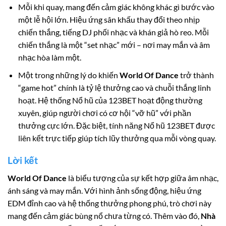
Mỗi khi quay, mang đến cảm giác không khác gì bước vào
một lễ hội lớn. Hiệu ứng sân khấu thay đổi theo nhịp
chiến thắng, tiếng DJ phối nhạc và khán giả hò reo. Mỗi
chiến thắng là một “set nhạc” mới – nơi may mắn và âm
nhạc hòa làm một.
Một trong những lý do khiến
World Of Dance
trở thành
“game hot” chính là tỷ lệ thưởng cao và chuỗi thắng linh
hoạt. Hệ thống Nổ hũ của 123BET hoạt động thường
xuyên, giúp người chơi có cơ hội “vỡ hũ” với phần
thưởng cực lớn. Đặc biệt, tính năng Nổ hũ 123BET được
liên kết trực tiếp giúp tích lũy thưởng qua mỗi vòng quay.
Lời kết
World Of Dance
là biểu tượng của sự kết hợp giữa âm nhạc,
ánh sáng và may mắn. Với hình ảnh sống động, hiệu ứng
EDM đỉnh cao và hệ thống thưởng phong phú, trò chơi này
mang đến cảm giác bùng nổ chưa từng có. Thêm vào đó,
Nhà