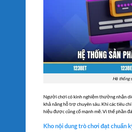
Hệ thống 
Người chơi có kinh nghiệm thường nhận diện
khả năng hỗ trợ chuyên sâu. Khi các tiêu ch
hiệu được củng cố mạnh mẽ. Vì thế phần đán
Kho nội dung trò chơi đạt chuẩn k