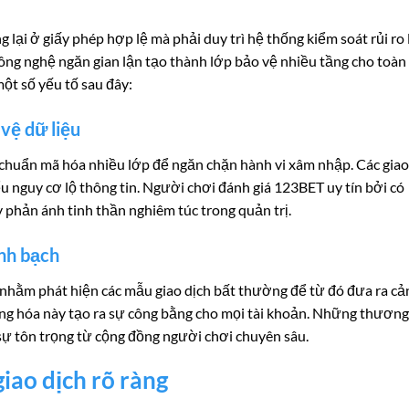
ại ở giấy phép hợp lệ mà phải duy trì hệ thống kiểm soát rủi ro 
công nghệ ngăn gian lận tạo thành lớp bảo vệ nhiều tầng cho toàn
ột số yếu tố sau đây:
vệ dữ liệu
chuẩn mã hóa nhiều lớp để ngăn chặn hành vi xâm nhập. Các giao
 nguy cơ lộ thông tin. Người chơi đánh giá 123BET uy tín bởi có
y phản ánh tinh thần nghiêm túc trong quản trị.
nh bạch
 nhằm phát hiện các mẫu giao dịch bất thường để từ đó đưa ra cả
ộng hóa này tạo ra sự công bằng cho mọi tài khoản. Những thương
sự tôn trọng từ cộng đồng người chơi chuyên sâu.
iao dịch rõ ràng