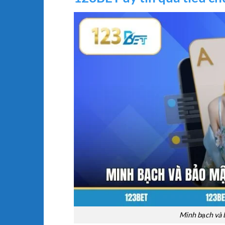
Minh bạch và 