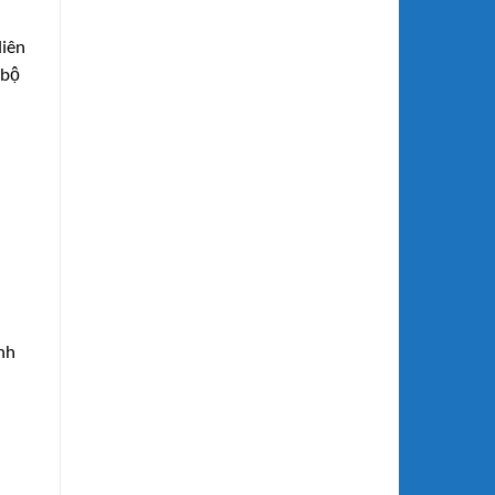
liên
 bộ
nh