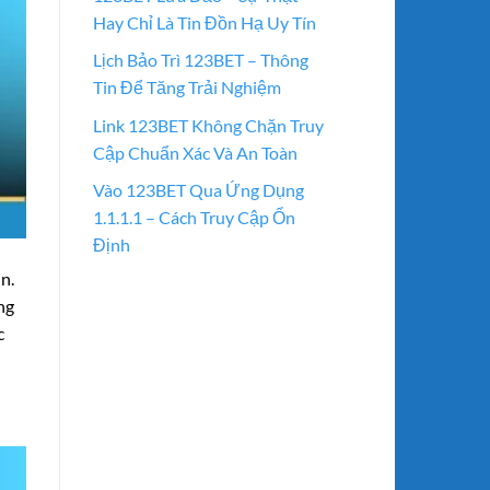
Hay Chỉ Là Tin Đồn Hạ Uy Tín
Lịch Bảo Trì 123BET – Thông
Tin Để Tăng Trải Nghiệm
Link 123BET Không Chặn Truy
Cập Chuẩn Xác Và An Toàn
Vào 123BET Qua Ứng Dụng
1.1.1.1 – Cách Truy Cập Ổn
Định
n.
ng
c