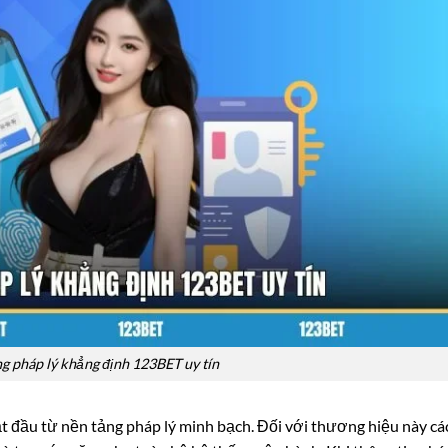
g pháp lý khẳng định 123BET uy tín
t đầu từ nền tảng pháp lý minh bạch. Đối với thương hiệu này cá