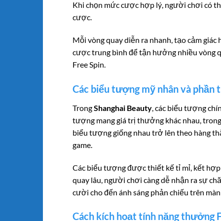
Khi chọn mức cược hợp lý, người chơi có t
cược.
Mỗi vòng quay diễn ra nhanh, tạo cảm giác 
cược trung bình để tận hưởng nhiều vòng q
Free Spin.
Các biểu tượng mỹ nhân và phần 
Trong
Shanghai Beauty
, các biểu tượng ch
tượng mang giá trị thưởng khác nhau, trong
biểu tượng giống nhau trở lên theo hàng th
game.
Các biểu tượng được thiết kế tỉ mỉ, kết hợ
quay lâu, người chơi càng dễ nhận ra sự chă
cười cho đến ánh sáng phản chiếu trên màn
Cách kích hoạt tính năng thưởng 