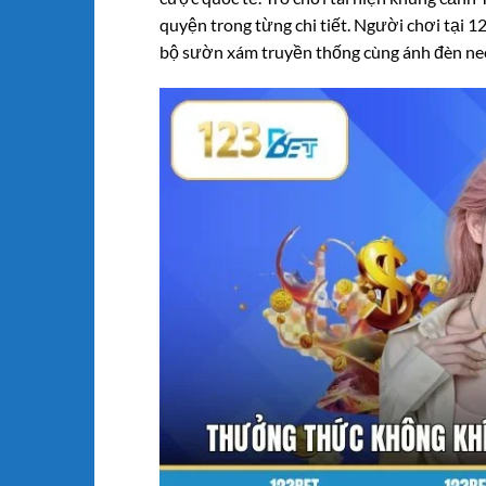
quyện trong từng chi tiết. Người chơi tạ
bộ sườn xám truyền thống cùng ánh đèn neon