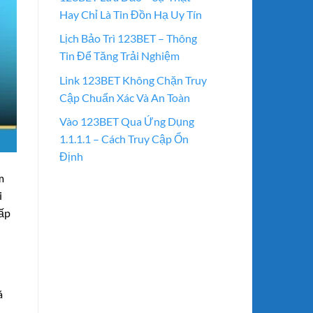
Hay Chỉ Là Tin Đồn Hạ Uy Tín
Lịch Bảo Trì 123BET – Thông
Tin Để Tăng Trải Nghiệm
Link 123BET Không Chặn Truy
Cập Chuẩn Xác Và An Toàn
Vào 123BET Qua Ứng Dụng
1.1.1.1 – Cách Truy Cập Ổn
Định
m
i
hấp
á