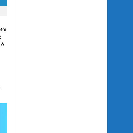
Mỗi
t
trở
à