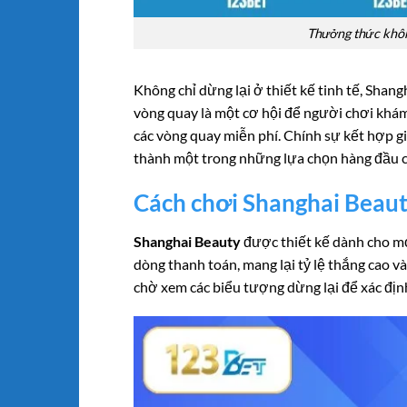
Thưởng thức khôn
Không chỉ dừng lại ở thiết kế tinh tế, Shan
vòng quay là một cơ hội để người chơi khá
các vòng quay miễn phí. Chính sự kết hợp g
thành một trong những lựa chọn hàng đầu củ
Cách chơi Shanghai Beaut
Shanghai Beauty
được thiết kế dành cho mọ
dòng thanh toán, mang lại tỷ lệ thắng cao 
chờ xem các biểu tượng dừng lại để xác đị