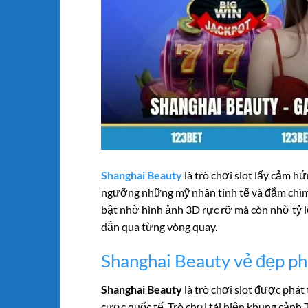
Shanghai Beauty
là trò chơi slot lấy cảm 
ngưỡng những mỹ nhân tinh tế và đắm chìm 
bật nhờ hình ảnh 3D rực rỡ mà còn nhờ tỷ
dẫn qua từng vòng quay.
Shanghai Beauty vẻ đẹp p
Shanghai Beauty
là trò chơi slot được phát
cược quốc tế. Trò chơi tái hiện khung cảnh 