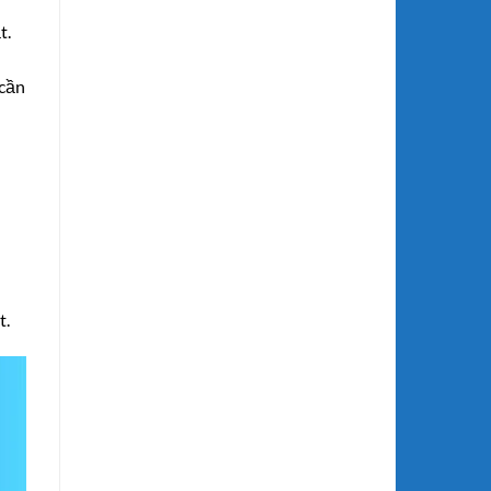
t.
 cần
t.