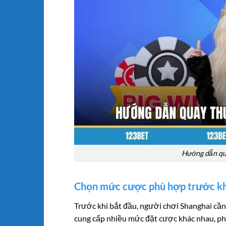
Hướng dẫn qu
Chọn mức cược phù hợp trước kh
Trước khi bắt đầu, người chơi Shanghai cần
cung cấp nhiều mức đặt cược khác nhau, phù