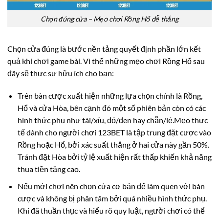
Chọn đúng cửa – Mẹo chơi Rồng Hổ dễ thắng
Chọn cửa đúng là bước nền tảng quyết định phần lớn kết
quả khi chơi game bài. Vì thế những mẹo chơi Rồng Hổ sau
đây sẽ thực sự hữu ích cho bạn:
Trên bàn cược xuất hiện những lựa chọn chính là Rồng,
Hổ và cửa Hòa, bên cạnh đó một số phiên bản còn có các
hình thức phụ như tài/xỉu, đỏ/đen hay chẵn/lẻ.Mẹo thực
tế dành cho người chơi 123BET là tập trung đặt cược vào
Rồng hoặc Hổ, bởi xác suất thắng ở hai cửa này gần 50%.
Tránh đặt Hòa bởi tỷ lệ xuất hiện rất thấp khiến khả năng
thua tiền tăng cao.
Nếu mới chơi nên chọn cửa cơ bản để làm quen với bàn
cược và không bị phân tâm bởi quá nhiều hình thức phụ.
Khi đã thuần thục và hiểu rõ quy luật, người chơi có thể