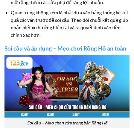
mở rộng thêm các cửa phụ để tăng lợi nhuận.
Quan trọng không kém là phải dựa vào bảng thống kê kết
quả các ván trước để soi cầu. Theo dõi chuỗi kết quả giúp
nhận biết xu hướng hiện tại và ra quyết định vào tiền
chính xác hơn.
Soi cầu và áp dụng – Mẹo chơi Rồng Hổ an toàn
Soi cầu – Mẹo chọn cửa trong bàn Rồng Hổ