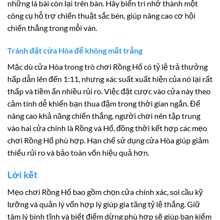
những lá bài còn lại trên bàn. Hãy biến trí nhớ thành một
công cụ hỗ trợ chiến thuật sắc bén, giúp nâng cao cơ hội
chiến thắng trong mỗi ván.
Tránh đặt cửa Hòa để không mất trắng
Mặc dù cửa Hòa trong trò chơi Rồng Hổ có tỷ lệ trả thưởng
hấp dẫn lên đến 1:11, nhưng xác suất xuất hiện của nó lại rất
thấp và tiềm ẩn nhiều rủi ro. Việc đặt cược vào cửa này theo
cảm tính dễ khiến bạn thua đậm trong thời gian ngắn. Để
nâng cao khả năng chiến thắng, người chơi nên tập trung
vào hai cửa chính là Rồng và Hổ, đồng thời kết hợp các mẹo
chơi Rồng Hổ phù hợp. Hạn chế sử dụng cửa Hòa giúp giảm
thiểu rủi ro và bảo toàn vốn hiệu quả hơn.
Lời kết
Mẹo chơi Rồng Hổ bao gồm chọn cửa chính xác, soi cầu kỹ
lưỡng và quản lý vốn hợp lý giúp gia tăng tỷ lệ thắng. Giữ
tâm lý bình tĩnh và biết điểm dừng phù hợp sẽ giúp bạn kiểm