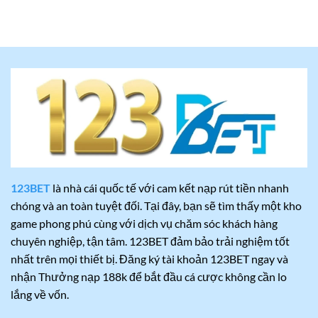
123BET
là nhà cái quốc tế với cam kết nạp rút tiền nhanh
chóng và an toàn tuyệt đối. Tại đây, bạn sẽ tìm thấy một kho
game phong phú cùng với dịch vụ chăm sóc khách hàng
chuyên nghiệp, tận tâm. 123BET đảm bảo trải nghiệm tốt
nhất trên mọi thiết bị. Đăng ký tài khoản 123BET ngay và
nhận Thưởng nạp 188k để bắt đầu cá cược không cần lo
lắng về vốn.