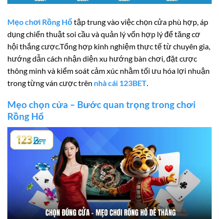
Mẹo chơi Rồng Hổ
tập trung vào việc chọn cửa phù hợp, áp
dụng chiến thuật soi cầu và quản lý vốn hợp lý để tăng cơ
hội thắng cược.Tổng hợp kinh nghiệm thực tế từ chuyên gia,
hướng dẫn cách nhận diện xu hướng bàn chơi, đặt cược
thông minh và kiểm soát cảm xúc nhằm tối ưu hóa lợi nhuận
trong từng ván cược trên
nhà cái 123BET
.
Mẹo chọn cửa – Bước quan trọng trong chơi
Rồng Hổ