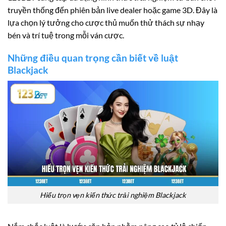
truyền thống đến phiên bản live dealer hoặc game 3D. Đây là
lựa chọn lý tưởng cho cược thủ muốn thử thách sự nhạy
bén và trí tuệ trong mỗi ván cược.
Những điều quan trọng cần biết về luật
Blackjack
Hiểu trọn vẹn kiến thức trải nghiệm Blackjack