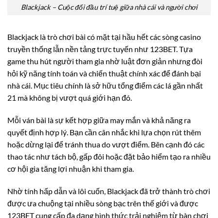
Blackjack – Cuộc đối đầu trí tuệ giữa nhà cái và người chơi
Blackjack là trò chơi bài có mặt tại hầu hết các sòng casino
truyền thống lẫn nền tảng trực tuyến như 123BET. Tựa
game thu hút người tham gia nhờ luật đơn giản nhưng đòi
hỏi kỹ năng tính toán và chiến thuật chính xác để đánh bại
nhà cái. Mục tiêu chính là sở hữu tổng điểm các lá gần nhất
21 mà không bị vượt quá giới hạn đó.
Mỗi ván bài là sự kết hợp giữa may mắn và khả năng ra
quyết định hợp lý. Bạn cần cân nhắc khi lựa chọn rút thêm
hoặc dừng lại để tránh thua do vượt điểm. Bên cạnh đó các
thao tác như tách bộ, gấp đôi hoặc đặt bảo hiểm tạo ra nhiều
cơ hội gia tăng lợi nhuận khi tham gia.
Nhờ tính hấp dẫn và lôi cuốn, Blackjack đã trở thành trò chơi
được ưa chuộng tại nhiều sòng bạc trên thế giới và được
123BET cung cấp đa dạng hình thức trải nghiệm từ bàn chơi