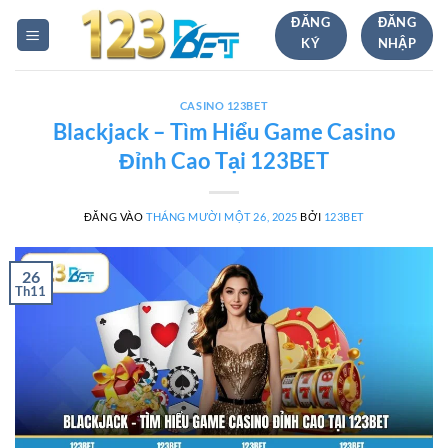
Bỏ
ĐĂNG
ĐĂNG
qua
KÝ
NHẬP
nội
dung
CASINO 123BET
Blackjack – Tìm Hiểu Game Casino
Đỉnh Cao Tại 123BET
ĐĂNG VÀO
THÁNG MƯỜI MỘT 26, 2025
BỞI
123BET
26
Th11