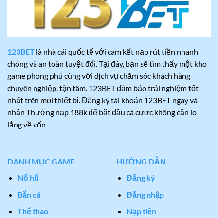
123BET
là nhà cái quốc tế với cam kết nạp rút tiền nhanh
chóng và an toàn tuyệt đối. Tại đây, bạn sẽ tìm thấy một kho
game phong phú cùng với dịch vụ chăm sóc khách hàng
chuyên nghiệp, tận tâm. 123BET đảm bảo trải nghiệm tốt
nhất trên mọi thiết bị. Đăng ký tài khoản 123BET ngay và
nhận Thưởng nạp 188k để bắt đầu cá cược không cần lo
lắng về vốn.
DANH MỤC GAME
HƯỚNG DẪN
Nổ hũ
Đăng ký
Bắn cá
Đăng nhập
Thể thao
Nạp tiền