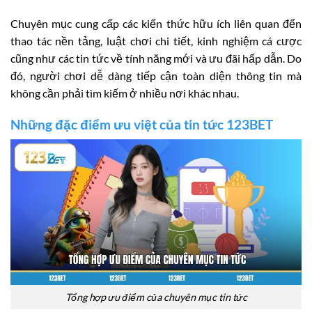
Chuyên mục cung cấp các kiến thức hữu ích liên quan đến
thao tác nền tảng, luật chơi chi tiết, kinh nghiệm cá cược
cũng như các tin tức về tính năng mới và ưu đãi hấp dẫn. Do
đó, người chơi dễ dàng tiếp cận toàn diện thông tin mà
không cần phải tìm kiếm ở nhiều nơi khác nhau.
Những đặc điểm ưu việt của tin tức 123BET
Tổng hợp ưu điểm của chuyên mục tin tức