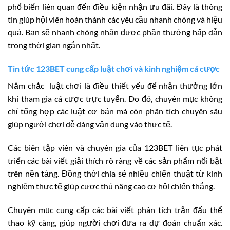
phổ biến liên quan đến điều kiện nhận ưu đãi. Đây là thông
tin giúp hội viên hoàn thành các yêu cầu nhanh chóng và hiệu
quả. Bạn sẽ nhanh chóng nhận được phần thưởng hấp dẫn
trong thời gian ngắn nhất.
Tin tức 123BET cung cấp luật chơi và kinh nghiệm cá cược
Nắm chắc luật chơi là điều thiết yếu để nhận thưởng lớn
khi tham gia cá cược trực tuyến. Do đó, chuyên mục không
chỉ tổng hợp các luật cơ bản mà còn phân tích chuyên sâu
giúp người chơi dễ dàng vận dụng vào thực tế.
Các biên tập viên và chuyên gia của 123BET liên tục phát
triển các bài viết giải thích rõ ràng về các sản phẩm nổi bật
trên nền tảng. Đồng thời chia sẻ nhiều chiến thuật từ kinh
nghiệm thực tế giúp cược thủ nâng cao cơ hội chiến thắng.
Chuyên mục cung cấp các bài viết phân tích trận đấu thể
thao kỹ càng, giúp người chơi đưa ra dự đoán chuẩn xác.