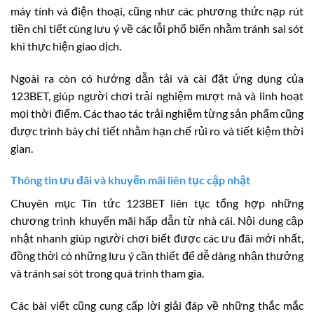
máy tính và điện thoại, cũng như các phương thức nạp rút
tiền chi tiết cùng lưu ý về các lỗi phổ biến nhằm tránh sai sót
khi thực hiện giao dịch.
Ngoài ra còn có hướng dẫn tải và cài đặt ứng dụng của
123BET, giúp người chơi trải nghiệm mượt mà và linh hoạt
mọi thời điểm. Các thao tác trải nghiệm từng sản phẩm cũng
được trình bày chi tiết nhằm hạn chế rủi ro và tiết kiệm thời
gian.
Thông tin ưu đãi và khuyến mãi liên tục cập nhật
Chuyên mục Tin tức 123BET liên tục tổng hợp những
chương trình khuyến mãi hấp dẫn từ nhà cái. Nội dung cập
nhật nhanh giúp người chơi biết được các ưu đãi mới nhất,
đồng thời có những lưu ý cần thiết để dễ dàng nhận thưởng
và tránh sai sót trong quá trình tham gia.
Các bài viết cũng cung cấp lời giải đáp về những thắc mắc