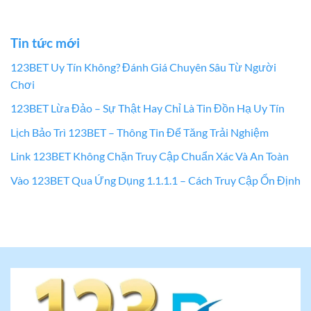
Tin tức mới
123BET Uy Tín Không? Đánh Giá Chuyên Sâu Từ Người
Chơi
123BET Lừa Đảo – Sự Thật Hay Chỉ Là Tin Đồn Hạ Uy Tín
Lịch Bảo Trì 123BET – Thông Tin Để Tăng Trải Nghiệm
Link 123BET Không Chặn Truy Cập Chuẩn Xác Và An Toàn
Vào 123BET Qua Ứng Dụng 1.1.1.1 – Cách Truy Cập Ổn Định