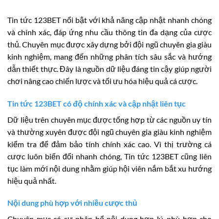
Tin tức 123BET nổi bật với khả năng cập nhật nhanh chóng
và chính xác, đáp ứng nhu cầu thông tin đa dạng của cược
thủ. Chuyên mục được xây dựng bởi đội ngũ chuyên gia giàu
kinh nghiệm, mang đến những phân tích sâu sắc và hướng
dẫn thiết thực. Đây là nguồn dữ liệu đáng tin cậy giúp người
chơi nâng cao chiến lược và tối ưu hóa hiệu quả cá cược.
Tin tức 123BET có độ chính xác và cập nhật liên tục
Dữ liệu trên chuyên mục được tổng hợp từ các nguồn uy tín
và thường xuyên được đội ngũ chuyên gia giàu kinh nghiệm
kiểm tra để đảm bảo tính chính xác cao. Vì thị trường cá
cược luôn biến đổi nhanh chóng, Tin tức 123BET cũng liên
tục làm mới nội dung nhằm giúp hội viên nắm bắt xu hướng
hiệu quả nhất.
Nội dung phù hợp với nhiều cược thủ
Chuyên mục có sự phân bổ nội dung hợp lý, phù hợp cho