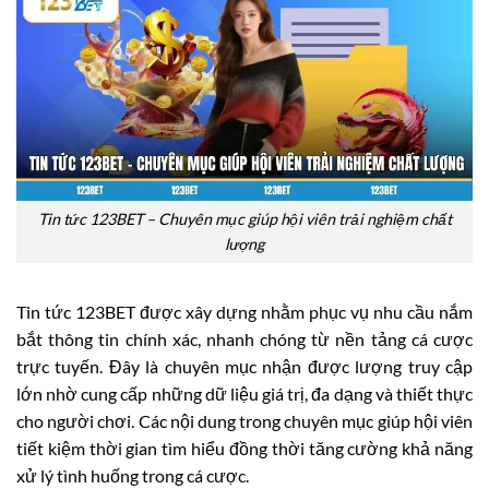
Tin tức 123BET – Chuyên mục giúp hội viên trải nghiệm chất
lượng
Tin tức 123BET được xây dựng nhằm phục vụ nhu cầu nắm
bắt thông tin chính xác, nhanh chóng từ nền tảng cá cược
trực tuyến. Đây là chuyên mục nhận được lượng truy cập
lớn nhờ cung cấp những dữ liệu giá trị, đa dạng và thiết thực
cho người chơi. Các nội dung trong chuyên mục giúp hội viên
tiết kiệm thời gian tìm hiểu đồng thời tăng cường khả năng
xử lý tình huống trong cá cược.